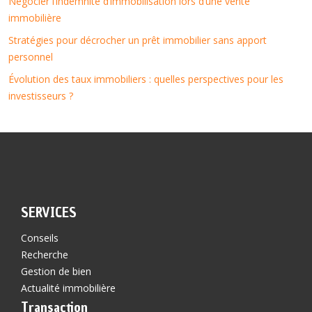
Négocier l’indemnité d’immobilisation lors d’une vente
immobilière
Stratégies pour décrocher un prêt immobilier sans apport
personnel
Évolution des taux immobiliers : quelles perspectives pour les
investisseurs ?
SERVICES
Conseils
Recherche
Gestion de bien
Actualité immobilière
Transaction