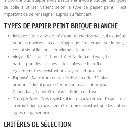
le choix le plus adapté à vos besoins et à votre budget. Les types
de colle à utiliser varient selon le type de papier peint, il est
important de se renseigner auprès du fabricant.
TYPES DE PAPIER PEINT BRIQUE BLANCHE
Intissé :
Facile à poser, résistant et indéformable, il est idéal
pour les novices. La colle s’applique directement sur le mur,
ce qui simplifie considérablement la pose.
Vinyle :
Résistant à l’humidité et facile à nettoyer, il est
parfait pour les cuisines et les salles de bain. Il est
également très résistant aux rayures et aux chocs.
Expansé :
Sa texture en relief offre un effet 3D plus
prononcé, idéal pour créer un mur d’accent original.
Cependant, il peut être plus difficile à nettoyer.
Trompe-l’oeil :
Très réaliste, il imite parfaitement l’aspect de
la vraie brique, mais peut être moins résistant que les autres
types de papier peint.
CRITÈRES DE SÉLECTION