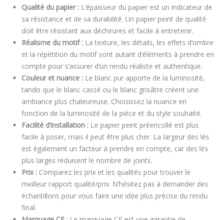
Qualité du papier :
L’épaisseur du papier est un indicateur de
sa résistance et de sa durabilité. Un papier peint de qualité
doit être résistant aux déchirures et facile à entretenir.
Réalisme du motif :
La texture, les détails, les effets d’ombre
et la répétition du motif sont autant d’éléments à prendre en
compte pour s’assurer d’un rendu réaliste et authentique.
Couleur et nuance :
Le blanc pur apporte de la luminosité,
tandis que le blanc cassé ou le blanc grisâtre créent une
ambiance plus chaleureuse. Choisissez la nuance en
fonction de la luminosité de la pièce et du style souhaité.
Facilité d’installation :
Le papier peint préencollé est plus
facile à poser, mais il peut être plus cher. La largeur des lés
est également un facteur à prendre en compte, car des lés
plus larges réduisent le nombre de joints.
Prix :
Comparez les prix et les qualités pour trouver le
meilleur rapport qualité/prix. N’hésitez pas à demander des
échantillons pour vous faire une idée plus précise du rendu
final.
Marquage CE :
Le marquage CE est une garantie de