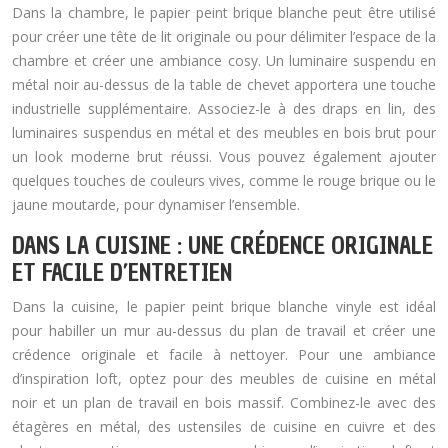
Dans la chambre, le papier peint brique blanche peut être utilisé
pour créer une tête de lit originale ou pour délimiter l’espace de la
chambre et créer une ambiance cosy. Un luminaire suspendu en
métal noir au-dessus de la table de chevet apportera une touche
industrielle supplémentaire. Associez-le à des draps en lin, des
luminaires suspendus en métal et des meubles en bois brut pour
un look moderne brut réussi. Vous pouvez également ajouter
quelques touches de couleurs vives, comme le rouge brique ou le
jaune moutarde, pour dynamiser l’ensemble.
DANS LA CUISINE : UNE CRÉDENCE ORIGINALE
ET FACILE D’ENTRETIEN
Dans la cuisine, le papier peint brique blanche vinyle est idéal
pour habiller un mur au-dessus du plan de travail et créer une
crédence originale et facile à nettoyer. Pour une ambiance
d’inspiration loft, optez pour des meubles de cuisine en métal
noir et un plan de travail en bois massif. Combinez-le avec des
étagères en métal, des ustensiles de cuisine en cuivre et des