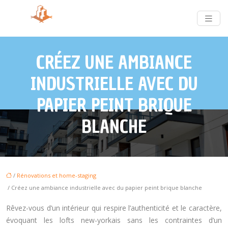
CRÉEZ UNE AMBIANCE
INDUSTRIELLE AVEC DU
PAPIER PEINT BRIQUE
BLANCHE
/
Rénovations et home-staging
/ Créez une ambiance industrielle avec du papier peint brique blanche
Rêvez-vous d’un intérieur qui respire l’authenticité et le caractère,
évoquant les lofts new-yorkais sans les contraintes d’un