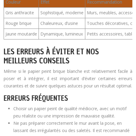
Couleur
Effet
Recommandation
Gris anthracite
Sophistiqué, moderne
Murs, meubles, accessoi
Rouge brique
Chaleureux, d’usine
Touches décoratives, cou
Jaune moutarde
Dynamique, lumineux
Petits accessoires, table
LES ERREURS À ÉVITER ET NOS
MEILLEURS CONSEILS
Même si le papier peint brique blanche est relativement facile à
poser et à intégrer, il est important d’éviter certaines erreurs
courantes et de suivre quelques astuces pour un résultat optimal.
ERREURS FRÉQUENTES
Choisir un papier peint de qualité médiocre, avec un motif
peu réaliste ou une impression de mauvaise qualité.
Ne pas préparer correctement le mur avant la pose, en
laissant des irrégularités ou des saletés. Il est recommandé