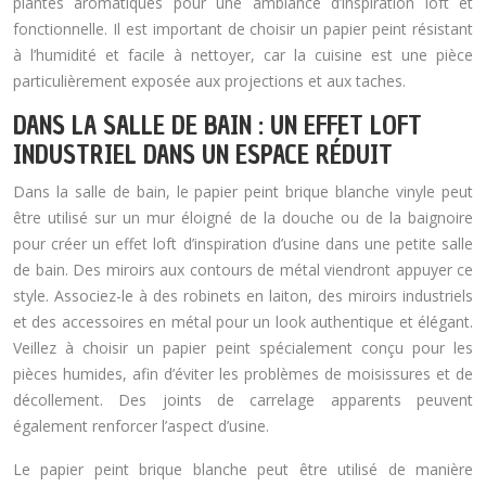
plantes aromatiques pour une ambiance d’inspiration loft et
fonctionnelle. Il est important de choisir un papier peint résistant
à l’humidité et facile à nettoyer, car la cuisine est une pièce
particulièrement exposée aux projections et aux taches.
DANS LA SALLE DE BAIN : UN EFFET LOFT
INDUSTRIEL DANS UN ESPACE RÉDUIT
Dans la salle de bain, le papier peint brique blanche vinyle peut
être utilisé sur un mur éloigné de la douche ou de la baignoire
pour créer un effet loft d’inspiration d’usine dans une petite salle
de bain. Des miroirs aux contours de métal viendront appuyer ce
style. Associez-le à des robinets en laiton, des miroirs industriels
et des accessoires en métal pour un look authentique et élégant.
Veillez à choisir un papier peint spécialement conçu pour les
pièces humides, afin d’éviter les problèmes de moisissures et de
décollement. Des joints de carrelage apparents peuvent
également renforcer l’aspect d’usine.
Le papier peint brique blanche peut être utilisé de manière