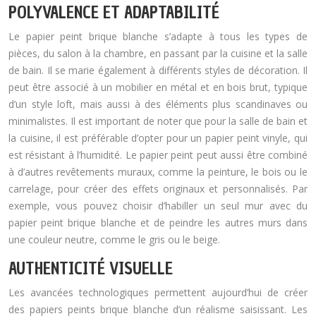
POLYVALENCE ET ADAPTABILITÉ
Le papier peint brique blanche s’adapte à tous les types de
pièces, du salon à la chambre, en passant par la cuisine et la salle
de bain. Il se marie également à différents styles de décoration. Il
peut être associé à un mobilier en métal et en bois brut, typique
d’un style loft, mais aussi à des éléments plus scandinaves ou
minimalistes. Il est important de noter que pour la salle de bain et
la cuisine, il est préférable d’opter pour un papier peint vinyle, qui
est résistant à l’humidité. Le papier peint peut aussi être combiné
à d’autres revêtements muraux, comme la peinture, le bois ou le
carrelage, pour créer des effets originaux et personnalisés. Par
exemple, vous pouvez choisir d’habiller un seul mur avec du
papier peint brique blanche et de peindre les autres murs dans
une couleur neutre, comme le gris ou le beige.
AUTHENTICITÉ VISUELLE
Les avancées technologiques permettent aujourd’hui de créer
des papiers peints brique blanche d’un réalisme saisissant. Les