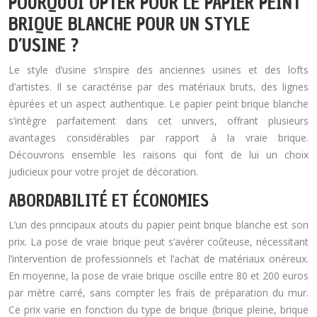
POURQUOI OPTER POUR LE PAPIER PEINT
BRIQUE BLANCHE POUR UN STYLE
D’USINE ?
Le style d’usine s’inspire des anciennes usines et des lofts
d’artistes. Il se caractérise par des matériaux bruts, des lignes
épurées et un aspect authentique. Le papier peint brique blanche
s’intègre parfaitement dans cet univers, offrant plusieurs
avantages considérables par rapport à la vraie brique.
Découvrons ensemble les raisons qui font de lui un choix
judicieux pour votre projet de décoration.
ABORDABILITÉ ET ÉCONOMIES
L’un des principaux atouts du papier peint brique blanche est son
prix. La pose de vraie brique peut s’avérer coûteuse, nécessitant
l’intervention de professionnels et l’achat de matériaux onéreux.
En moyenne, la pose de vraie brique oscille entre 80 et 200 euros
par mètre carré, sans compter les frais de préparation du mur.
Ce prix varie en fonction du type de brique (brique pleine, brique