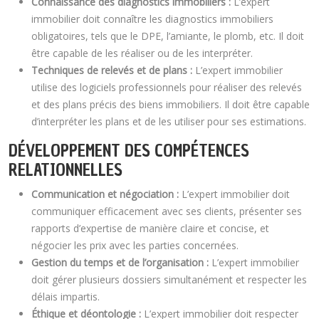
Connaissance des diagnostics immobiliers :
L’expert
immobilier doit connaître les diagnostics immobiliers
obligatoires, tels que le DPE, l’amiante, le plomb, etc. Il doit
être capable de les réaliser ou de les interpréter.
Techniques de relevés et de plans :
L’expert immobilier
utilise des logiciels professionnels pour réaliser des relevés
et des plans précis des biens immobiliers. Il doit être capable
d’interpréter les plans et de les utiliser pour ses estimations.
DÉVELOPPEMENT DES COMPÉTENCES
RELATIONNELLES
Communication et négociation :
L’expert immobilier doit
communiquer efficacement avec ses clients, présenter ses
rapports d’expertise de manière claire et concise, et
négocier les prix avec les parties concernées.
Gestion du temps et de l’organisation :
L’expert immobilier
doit gérer plusieurs dossiers simultanément et respecter les
délais impartis.
Éthique et déontologie :
L’expert immobilier doit respecter