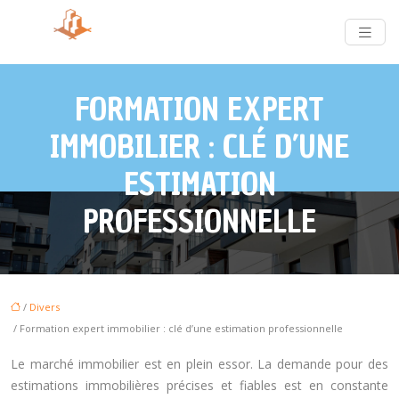
FORMATION EXPERT
IMMOBILIER : CLÉ D’UNE
ESTIMATION
PROFESSIONNELLE
/
Divers
/ Formation expert immobilier : clé d’une estimation professionnelle
Le marché immobilier est en plein essor. La demande pour des
estimations immobilières précises et fiables est en constante