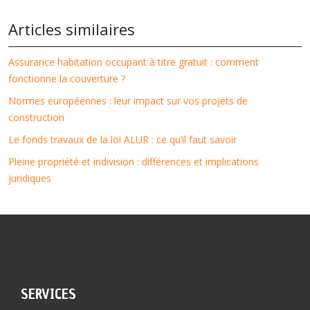
Articles similaires
Assurance habitation occupant à titre gratuit : comment
fonctionne la couverture ?
Normes européennes : leur impact sur vos projets de
construction
Le fonds travaux de la loi ALUR : ce qu’il faut savoir
Pleine propriété et indivision : différences et implications
juridiques
SERVICES