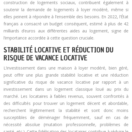
construction de logements sociaux, contribuent également à
soutenir la demande de logements à loyer modéré, même si
elles peinent à répondre à l’ensemble des besoins. En 2022, l’État
français a consacré un budget conséquent, estimé à plus de 42
milliards d’euros aux différentes aides au logement, signe de
l’importance accordée à cette question cruciale.
STABILITÉ LOCATIVE ET RÉDUCTION DU
RISQUE DE VACANCE LOCATIVE
L’investissement dans une maison à loyer modéré, bien géré,
peut offrir une plus grande stabilité locative et une réduction
significative du risque de vacance locative par rapport à un
investissement dans un logement classique loué au prix du
marché. Les locataires à faibles revenus, souvent confrontés à
des difficultés pour trouver un logement décent et abordable,
recherchent légitimement la stabilité et sont donc moins
susceptibles de déménager fréquemment, sauf en cas de
nécessité absolue (mutation professionnelle, problèmes de
santé, etc.). Cette fidélisation des locataires contribue à réduire le