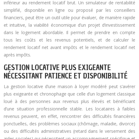
inférieur au rendement locatif brut. Un simulateur de rentabilité
simplifié, disponible en ligne ou proposé par les conseillers
financiers, peut être un outil utile pour évaluer, de manière rapide
et intuitive, la viabilité économique d’un projet d’investissement
dans le logement abordable. Il permet de prendre en compte
tous les coûts et les revenus potentiels, et de calculer le
rendement locatif net avant impôts et le rendement locatif net
après impôts.
GESTION LOCATIVE PLUS EXIGEANTE
NÉCESSITANT PATIENCE ET DISPONIBILITÉ
La gestion locative d’une maison à loyer modéré peut s’avérer
plus exigeante et chronophage que celle d’un logement classique
loué à des personnes aux revenus plus élevés et bénéficiant
d’une situation professionnelle stable. Les locataires à faibles
revenus peuvent, en effet, rencontrer des difficultés financières
ponctuelles, des problèmes sociaux (chômage, maladie, divorce)
ou des difficultés administratives (retard dans le versement des
aides sociales) qui nécessitent un accompagnement spécifique et