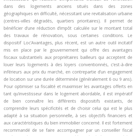
dans des logements anciens situés dans des zones
géographiques en difficulté, nécessitant une revitalisation urbaine
(centres-villes dégradés, quartiers prioritaires). Il permet de
bénéficier d’une réduction d’impôt calculée sur le montant total
des travaux de rénovation, sous certaines conditions. Le
dispositif Loc’Avantages, plus récent, est un autre outil incitatif
mis en place par le gouvernement qui offre des avantages
fiscaux substantiels aux propriétaires bailleurs qui acceptent de
louer leurs logements à des loyers conventionnés, c’est-à-dire
inférieurs aux prix du marché, en contrepartie d’un engagement
de location sur une durée déterminée (généralement 6 ou 9 ans).
Pour optimiser sa fiscalité et maximiser les avantages offerts en
tant qu’investisseur dans le logement abordable, il est impératif
de bien connaître les différents dispositifs existants, de
comprendre leurs spécificités et de choisir celui qui est le plus
adapté à sa situation personnelle, à ses objectifs financiers et
aux caractéristiques du bien immobilier concerné. Il est fortement
recommandé de se faire accompagner par un conseiller fiscal