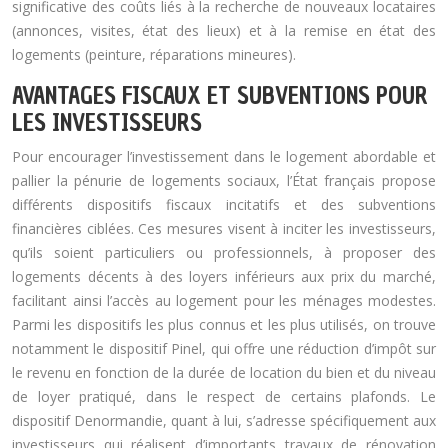
significative des coûts liés à la recherche de nouveaux locataires
(annonces, visites, état des lieux) et à la remise en état des
logements (peinture, réparations mineures).
AVANTAGES FISCAUX ET SUBVENTIONS POUR
LES INVESTISSEURS
Pour encourager l’investissement dans le logement abordable et
pallier la pénurie de logements sociaux, l’État français propose
différents dispositifs fiscaux incitatifs et des subventions
financières ciblées. Ces mesures visent à inciter les investisseurs,
qu’ils soient particuliers ou professionnels, à proposer des
logements décents à des loyers inférieurs aux prix du marché,
facilitant ainsi l’accès au logement pour les ménages modestes.
Parmi les dispositifs les plus connus et les plus utilisés, on trouve
notamment le dispositif Pinel, qui offre une réduction d’impôt sur
le revenu en fonction de la durée de location du bien et du niveau
de loyer pratiqué, dans le respect de certains plafonds. Le
dispositif Denormandie, quant à lui, s’adresse spécifiquement aux
investisseurs qui réalisent d’importants travaux de rénovation