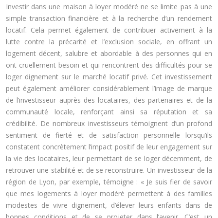
Investir dans une maison à loyer modéré ne se limite pas à une
simple transaction financière et à la recherche d’un rendement
locatif. Cela permet également de contribuer activement à la
lutte contre la précarité et l’exclusion sociale, en offrant un
logement décent, salubre et abordable à des personnes qui en
ont cruellement besoin et qui rencontrent des difficultés pour se
loger dignement sur le marché locatif privé. Cet investissement
peut également améliorer considérablement l’image de marque
de l’investisseur auprès des locataires, des partenaires et de la
communauté locale, renforçant ainsi sa réputation et sa
crédibilité. De nombreux investisseurs témoignent d’un profond
sentiment de fierté et de satisfaction personnelle lorsqu’ils
constatent concrètement l’impact positif de leur engagement sur
la vie des locataires, leur permettant de se loger décemment, de
retrouver une stabilité et de se reconstruire. Un investisseur de la
région de Lyon, par exemple, témoigne : « Je suis fier de savoir
que mes logements à loyer modéré permettent à des familles
modestes de vivre dignement, d’élever leurs enfants dans de
bonnes conditions et de se projeter dans l’avenir. C’est un