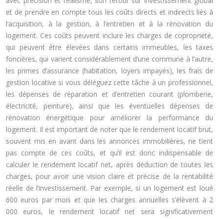
avec précision et réalisme, son retour sur investissement global
et de prendre en compte tous les coûts directs et indirects liés à
l’acquisition, à la gestion, à l’entretien et à la rénovation du
logement. Ces coûts peuvent inclure les charges de copropriété,
qui peuvent être élevées dans certains immeubles, les taxes
foncières, qui varient considérablement d’une commune à l’autre,
les primes d’assurance (habitation, loyers impayés), les frais de
gestion locative si vous déléguez cette tâche à un professionnel,
les dépenses de réparation et d’entretien courant (plomberie,
électricité, peinture), ainsi que les éventuelles dépenses de
rénovation énergétique pour améliorer la performance du
logement. Il est important de noter que le rendement locatif brut,
souvent mis en avant dans les annonces immobilières, ne tient
pas compte de ces coûts, et qu’il est donc indispensable de
calculer le rendement locatif net, après déduction de toutes les
charges, pour avoir une vision claire et précise de la rentabilité
réelle de l’investissement. Par exemple, si un logement est loué
600 euros par mois et que les charges annuelles s’élèvent à 2
000 euros, le rendement locatif net sera significativement