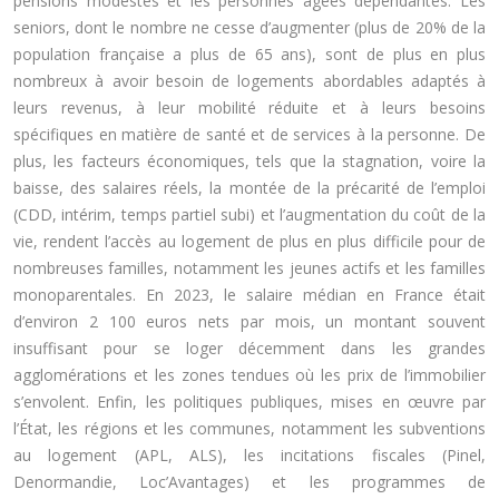
pensions modestes et les personnes âgées dépendantes. Les
seniors, dont le nombre ne cesse d’augmenter (plus de 20% de la
population française a plus de 65 ans), sont de plus en plus
nombreux à avoir besoin de logements abordables adaptés à
leurs revenus, à leur mobilité réduite et à leurs besoins
spécifiques en matière de santé et de services à la personne. De
plus, les facteurs économiques, tels que la stagnation, voire la
baisse, des salaires réels, la montée de la précarité de l’emploi
(CDD, intérim, temps partiel subi) et l’augmentation du coût de la
vie, rendent l’accès au logement de plus en plus difficile pour de
nombreuses familles, notamment les jeunes actifs et les familles
monoparentales. En 2023, le salaire médian en France était
d’environ 2 100 euros nets par mois, un montant souvent
insuffisant pour se loger décemment dans les grandes
agglomérations et les zones tendues où les prix de l’immobilier
s’envolent. Enfin, les politiques publiques, mises en œuvre par
l’État, les régions et les communes, notamment les subventions
au logement (APL, ALS), les incitations fiscales (Pinel,
Denormandie, Loc’Avantages) et les programmes de