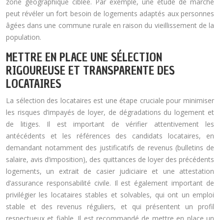
zone géographique ciblée. Par exemple, une étude de marché
peut révéler un fort besoin de logements adaptés aux personnes
âgées dans une commune rurale en raison du vieillissement de la
population.
METTRE EN PLACE UNE SÉLECTION
RIGOUREUSE ET TRANSPARENTE DES
LOCATAIRES
La sélection des locataires est une étape cruciale pour minimiser
les risques d’impayés de loyer, de dégradations du logement et
de litiges. Il est important de vérifier attentivement les
antécédents et les références des candidats locataires, en
demandant notamment des justificatifs de revenus (bulletins de
salaire, avis d’imposition), des quittances de loyer des précédents
logements, un extrait de casier judiciaire et une attestation
d’assurance responsabilité civile. Il est également important de
privilégier les locataires stables et solvables, qui ont un emploi
stable et des revenus réguliers, et qui présentent un profil
respectueux et fiable. Il est recommandé de mettre en place un