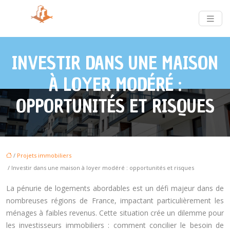
INVESTIR DANS UNE MAISON
À LOYER MODÉRÉ :
OPPORTUNITÉS ET RISQUES
/
Projets immobiliers
/ Investir dans une maison à loyer modéré : opportunités et risques
La pénurie de logements abordables est un défi majeur dans de
nombreuses régions de France, impactant particulièrement les
ménages à faibles revenus. Cette situation crée un dilemme pour
les investisseurs immobiliers : comment concilier le besoin de