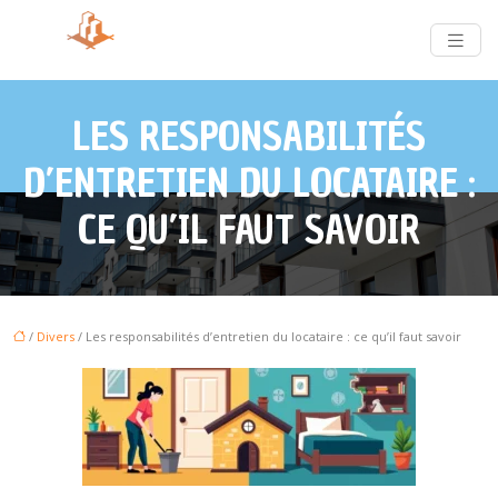
LES RESPONSABILITÉS
D’ENTRETIEN DU LOCATAIRE :
CE QU’IL FAUT SAVOIR
/
Divers
/ Les responsabilités d’entretien du locataire : ce qu’il faut savoir