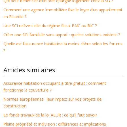
Qui peut bénéficier d’un prêt épargne logement chez la SG ?
Comment une agence immobilière fixe le loyer d’un appartement
en Picardie ?
Une SCI relève-t-elle du régime fiscal BNC ou BIC ?
Créer une SCI familiale sans apport : quelles solutions existent ?
Quelle est l’assurance habitation la moins chère selon les forums
?
Articles similaires
Assurance habitation occupant à titre gratuit : comment
fonctionne la couverture ?
Normes européennes : leur impact sur vos projets de
construction
Le fonds travaux de la loi ALUR : ce qu’il faut savoir
Pleine propriété et indivision : différences et implications