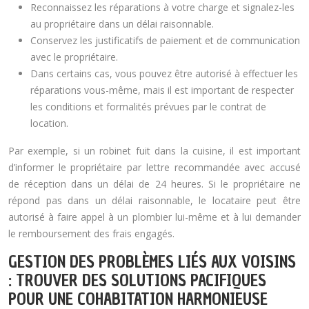
Reconnaissez les réparations à votre charge et signalez-les
au propriétaire dans un délai raisonnable.
Conservez les justificatifs de paiement et de communication
avec le propriétaire.
Dans certains cas, vous pouvez être autorisé à effectuer les
réparations vous-même, mais il est important de respecter
les conditions et formalités prévues par le contrat de
location.
Par exemple, si un robinet fuit dans la cuisine, il est important
d’informer le propriétaire par lettre recommandée avec accusé
de réception dans un délai de 24 heures. Si le propriétaire ne
répond pas dans un délai raisonnable, le locataire peut être
autorisé à faire appel à un plombier lui-même et à lui demander
le remboursement des frais engagés.
GESTION DES PROBLÈMES LIÉS AUX VOISINS
: TROUVER DES SOLUTIONS PACIFIQUES
POUR UNE COHABITATION HARMONIEUSE