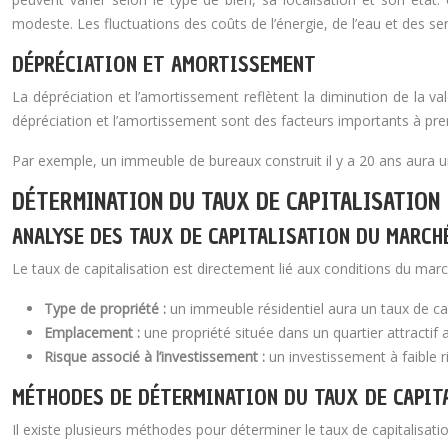
modeste. Les fluctuations des coûts de l’énergie, de l’eau et des s
DÉPRÉCIATION ET AMORTISSEMENT
La dépréciation et l’amortissement reflètent la diminution de la v
dépréciation et l’amortissement sont des facteurs importants à prend
Par exemple, un immeuble de bureaux construit il y a 20 ans aura u
DÉTERMINATION DU TAUX DE CAPITALISATION
ANALYSE DES TAUX DE CAPITALISATION DU MARCH
Le taux de capitalisation est directement lié aux conditions du marc
Type de propriété :
un immeuble résidentiel aura un taux de ca
Emplacement :
une propriété située dans un quartier attractif 
Risque associé à l’investissement :
un investissement à faible r
MÉTHODES DE DÉTERMINATION DU TAUX DE CAPIT
Il existe plusieurs méthodes pour déterminer le taux de capitalisat