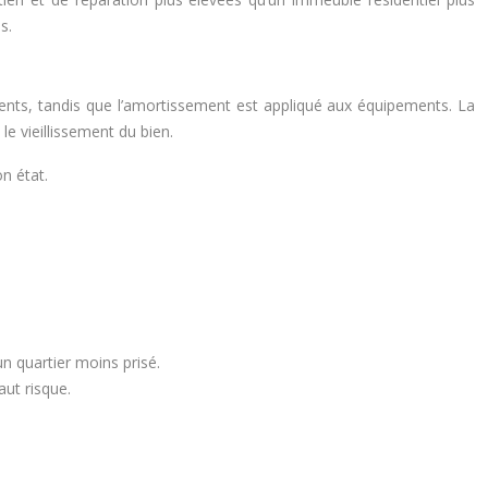
s.
iments, tandis que l’amortissement est appliqué aux équipements. La
e vieillissement du bien.
n état.
un quartier moins prisé.
aut risque.