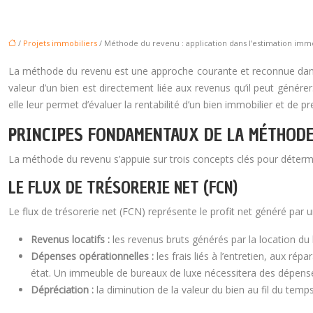
/
Projets immobiliers
/ Méthode du revenu : application dans l’estimation imm
La méthode du revenu est une approche courante et reconnue dans l’
valeur d’un bien est directement liée aux revenus qu’il peut générer
elle leur permet d’évaluer la rentabilité d’un bien immobilier et de p
PRINCIPES FONDAMENTAUX DE LA MÉTHOD
La méthode du revenu s’appuie sur trois concepts clés pour déterminer 
LE FLUX DE TRÉSORERIE NET (FCN)
Le flux de trésorerie net (FCN) représente le profit net généré par u
Revenus locatifs :
les revenus bruts générés par la location d
Dépenses opérationnelles :
les frais liés à l’entretien, aux r
état. Un immeuble de bureaux de luxe nécessitera des dépenses
Dépréciation :
la diminution de la valeur du bien au fil du temp