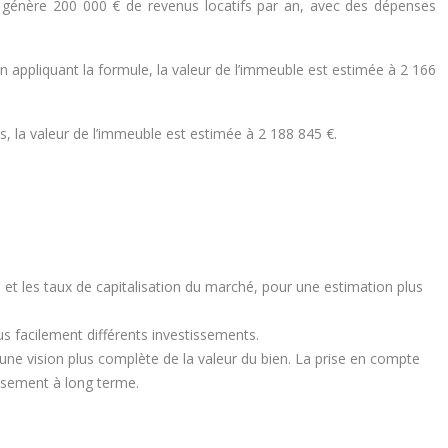
en génère 200 000 € de revenus locatifs par an, avec des dépenses
n appliquant la formule, la valeur de l’immeuble est estimée à 2 166
, la valeur de l’immeuble est estimée à 2 188 845 €.
 et les taux de capitalisation du marché, pour une estimation plus
us facilement différents investissements.
une vision plus complète de la valeur du bien. La prise en compte
issement à long terme.