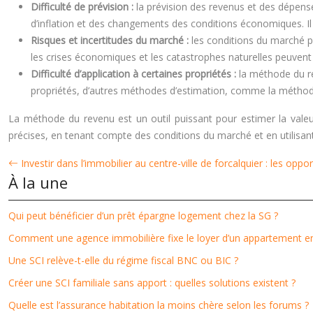
Difficulté de prévision :
la prévision des revenus et des dépens
d’inflation et des changements des conditions économiques. Il 
Risques et incertitudes du marché :
les conditions du marché p
les crises économiques et les catastrophes naturelles peuvent 
Difficulté d’application à certaines propriétés :
la méthode du re
propriétés, d’autres méthodes d’estimation, comme la méthod
La méthode du revenu est un outil puissant pour estimer la valeur
précises, en tenant compte des conditions du marché et en utilisant
Investir dans l’immobilier au centre-ville de forcalquier : les oppo
À la une
Qui peut bénéficier d’un prêt épargne logement chez la SG ?
Comment une agence immobilière fixe le loyer d’un appartement en
Une SCI relève-t-elle du régime fiscal BNC ou BIC ?
Créer une SCI familiale sans apport : quelles solutions existent ?
Quelle est l’assurance habitation la moins chère selon les forums ?