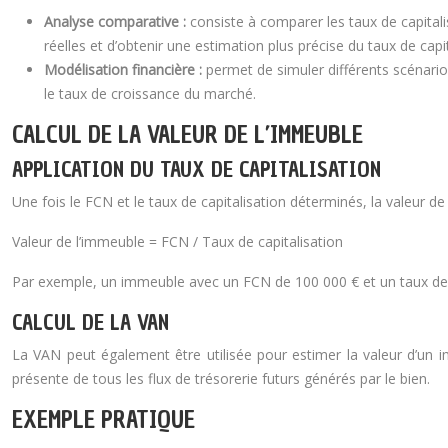
Analyse comparative :
consiste à comparer les taux de capita
réelles et d’obtenir une estimation plus précise du taux de capit
Modélisation financière :
permet de simuler différents scénarios
le taux de croissance du marché.
CALCUL DE LA VALEUR DE L’IMMEUBLE
APPLICATION DU TAUX DE CAPITALISATION
Une fois le FCN et le taux de capitalisation déterminés, la valeur de 
Valeur de l’immeuble = FCN / Taux de capitalisation
Par exemple, un immeuble avec un FCN de 100 000 € et un taux de c
CALCUL DE LA VAN
La VAN peut également être utilisée pour estimer la valeur d’un im
présente de tous les flux de trésorerie futurs générés par le bien.
EXEMPLE PRATIQUE