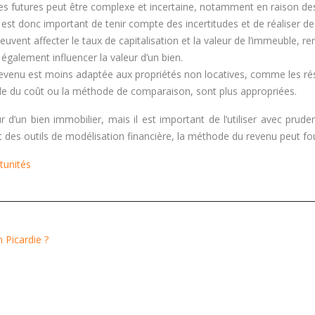
es futures peut être complexe et incertaine, notamment en raison des 
est donc important de tenir compte des incertitudes et de réaliser d
euvent affecter le taux de capitalisation et la valeur de l’immeuble, 
également influencer la valeur d’un bien.
venu est moins adaptée aux propriétés non locatives, comme les rési
e du coût ou la méthode de comparaison, sont plus appropriées.
 d’un bien immobilier, mais il est important de l’utiliser avec prud
 des outils de modélisation financière, la méthode du revenu peut four
rtunités
 Picardie ?