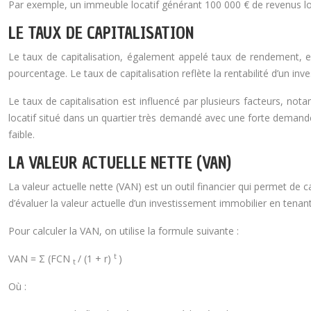
Par exemple, un immeuble locatif générant 100 000 € de revenus lo
LE TAUX DE CAPITALISATION
Le taux de capitalisation, également appelé taux de rendement, es
pourcentage. Le taux de capitalisation reflète la rentabilité d’un in
Le taux de capitalisation est influencé par plusieurs facteurs, no
locatif situé dans un quartier très demandé avec une forte demande
faible.
LA VALEUR ACTUELLE NETTE (VAN)
La valeur actuelle nette (VAN) est un outil financier qui permet de c
d’évaluer la valeur actuelle d’un investissement immobilier en tenant
Pour calculer la VAN, on utilise la formule suivante :
t
VAN = Σ (FCN
/ (1 + r)
)
t
Où :