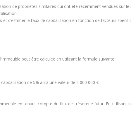
lisation de propriétés similaires qui ont été récemment vendues sur
alisation.
 et d’estimer le taux de capitalisation en fonction de facteurs spécifiq
l’immeuble peut être calculée en utilisant la formule suivante :
apitalisation de 5% aura une valeur de 2 000 000 €.
meuble en tenant compte du flux de trésorerie futur. En utilisant u