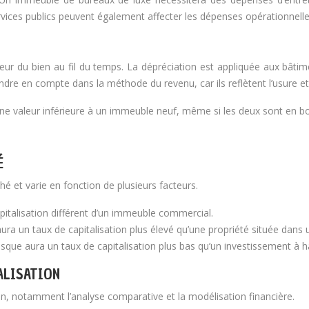
ervices publics peuvent également affecter les dépenses opérationnelle
aleur du bien au fil du temps. La dépréciation est appliquée aux bât
re en compte dans la méthode du revenu, car ils reflètent l’usure et l
ne valeur inférieure à un immeuble neuf, même si les deux sont en bo
É
hé et varie en fonction de plusieurs facteurs.
pitalisation différent d’un immeuble commercial.
aura un taux de capitalisation plus élevé qu’une propriété située dans 
isque aura un taux de capitalisation plus bas qu’un investissement à h
ALISATION
ion, notamment l’analyse comparative et la modélisation financière.