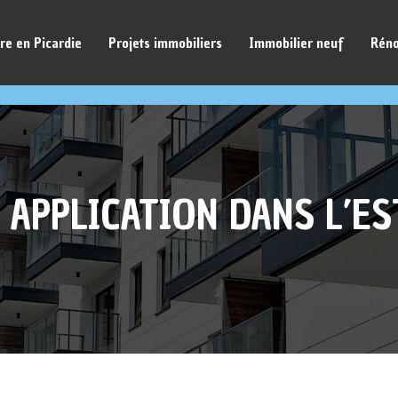
re en Picardie
Projets immobiliers
Immobilier neuf
Réno
 APPLICATION DANS L’ES