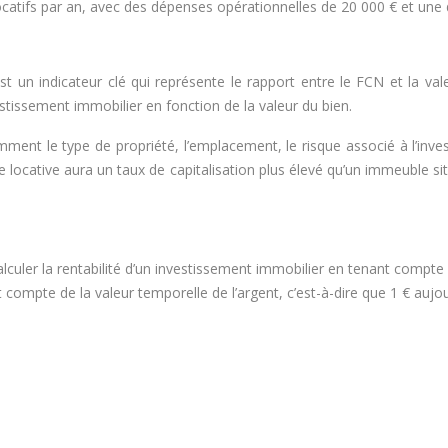
catifs par an, avec des dépenses opérationnelles de 20 000 € et une 
t un indicateur clé qui représente le rapport entre le FCN et la v
vestissement immobilier en fonction de la valeur du bien.
tamment le type de propriété, l’emplacement, le risque associé à l’i
 locative aura un taux de capitalisation plus élevé qu’un immeuble si
alculer la rentabilité d’un investissement immobilier en tenant compte
 compte de la valeur temporelle de l’argent, c’est-à-dire que 1 € aujou