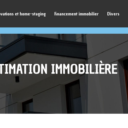
vations et home-staging
Financement immobilier
Divers
TIMATION IMMOBILIÈRE