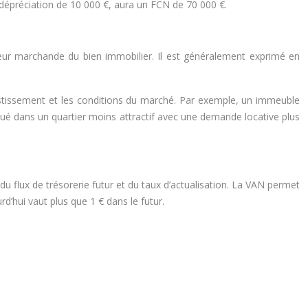
dépréciation de 10 000 €, aura un FCN de 70 000 €.
aleur marchande du bien immobilier. Il est généralement exprimé en
nvestissement et les conditions du marché. Par exemple, un immeuble
tué dans un quartier moins attractif avec une demande locative plus
 du flux de trésorerie futur et du taux d’actualisation. La VAN permet
rd’hui vaut plus que 1 € dans le futur.