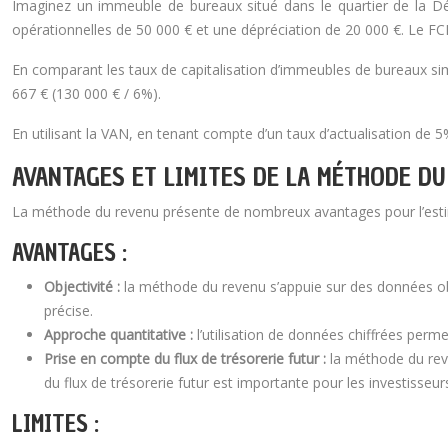
Imaginez un immeuble de bureaux situé dans le quartier de la Déf
opérationnelles de 50 000 € et une dépréciation de 20 000 €. Le F
En comparant les taux de capitalisation d’immeubles de bureaux simi
667 € (130 000 € / 6%).
En utilisant la VAN, en tenant compte d’un taux d’actualisation de
AVANTAGES ET LIMITES DE LA MÉTHODE D
La méthode du revenu présente de nombreux avantages pour l’estim
AVANTAGES :
Objectivité :
la méthode du revenu s’appuie sur des données obje
précise.
Approche quantitative :
l’utilisation de données chiffrées perm
Prise en compte du flux de trésorerie futur :
la méthode du reve
du flux de trésorerie futur est importante pour les investisseu
LIMITES :