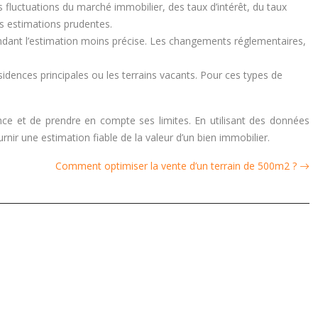
fluctuations du marché immobilier, des taux d’intérêt, du taux
es estimations prudentes.
rendant l’estimation moins précise. Les changements réglementaires,
dences principales ou les terrains vacants. Pour ces types de
ence et de prendre en compte ses limites. En utilisant des données
nir une estimation fiable de la valeur d’un bien immobilier.
Comment optimiser la vente d’un terrain de 500m2 ?