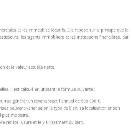
iales et les immeubles locatifs. Elle repose sur le principe que la
tisseurs, les agents immobiliers et les institutions financières, car
on et la valeur actuelle nette.
s. Il est calculé en utilisant la formule suivante :
urrait générer un revenu locatif annuel de 500 000 €.
nses peuvent varier selon le type de bien, sa localisation et son
l plus modeste.
 reflète l’usure et le vieillissement du bien.