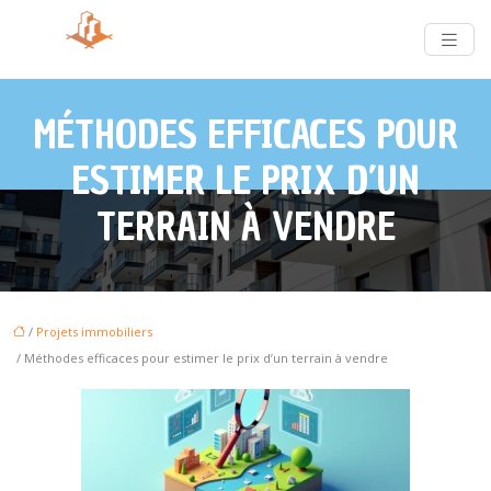
MÉTHODES EFFICACES POUR
ESTIMER LE PRIX D’UN
TERRAIN À VENDRE
/
Projets immobiliers
/ Méthodes efficaces pour estimer le prix d’un terrain à vendre