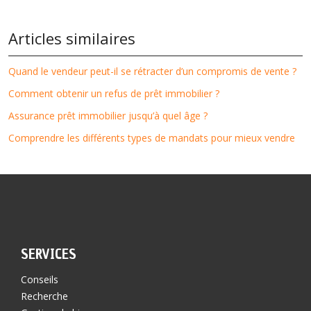
Articles similaires
Quand le vendeur peut-il se rétracter d’un compromis de vente ?
Comment obtenir un refus de prêt immobilier ?
Assurance prêt immobilier jusqu’à quel âge ?
Comprendre les différents types de mandats pour mieux vendre
SERVICES
Conseils
Recherche