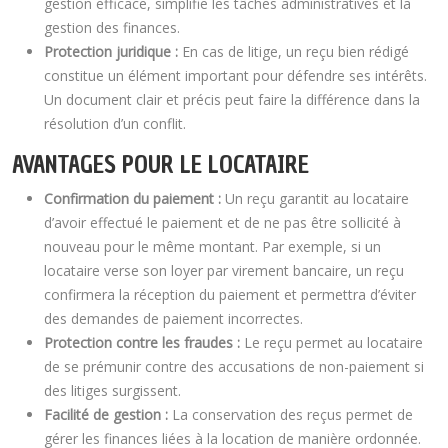
gestion efficace, simplifie les tâches administratives et la
gestion des finances.
Protection juridique :
En cas de litige, un reçu bien rédigé
constitue un élément important pour défendre ses intérêts.
Un document clair et précis peut faire la différence dans la
résolution d’un conflit.
AVANTAGES POUR LE LOCATAIRE
Confirmation du paiement :
Un reçu garantit au locataire
d’avoir effectué le paiement et de ne pas être sollicité à
nouveau pour le même montant. Par exemple, si un
locataire verse son loyer par virement bancaire, un reçu
confirmera la réception du paiement et permettra d’éviter
des demandes de paiement incorrectes.
Protection contre les fraudes :
Le reçu permet au locataire
de se prémunir contre des accusations de non-paiement si
des litiges surgissent.
Facilité de gestion :
La conservation des reçus permet de
gérer les finances liées à la location de manière ordonnée.