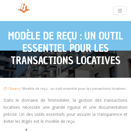
MODÈLE DE REÇU : UN OUTIL
ESSENTIEL POUR LES
TRANSACTIONS LOCATIVES
/
Divers
/ Modèle de reçu : un outil essentiel pour les transactions locatives
Dans le domaine de l’immobilier, la gestion des transactions
locatives nécessite une grande rigueur et une documentation
précise. Un des outils essentiels pour assurer la transparence et
éviter les litiges est le modèle de reçu.