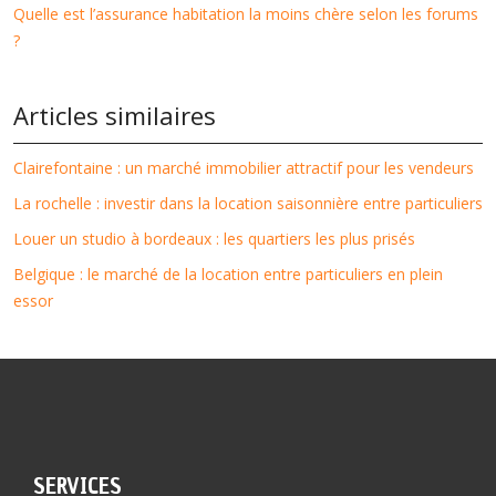
Quelle est l’assurance habitation la moins chère selon les forums
?
Articles similaires
Clairefontaine : un marché immobilier attractif pour les vendeurs
La rochelle : investir dans la location saisonnière entre particuliers
Louer un studio à bordeaux : les quartiers les plus prisés
Belgique : le marché de la location entre particuliers en plein
essor
SERVICES