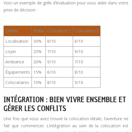
Voici un exemple de grille d’évaluation pour vous aider dans votre
prise de décision :
Critère
Poids
Colocation 1
Colocation 2
Localisation
30%
8/10
6/10
Loyer
25%
7/10
9/10
Ambiance
20%
9/10
7/10
Équipements
15%
6/10
8/10
Colocataires
10%
8/10
9/10
INTÉGRATION : BIEN VIVRE ENSEMBLE ET
GÉRER LES CONFLITS
Une fois que vous avez trouvé la colocation idéale, l’aventure ne
fait que commencer. L’intégration au sein de la colocation est