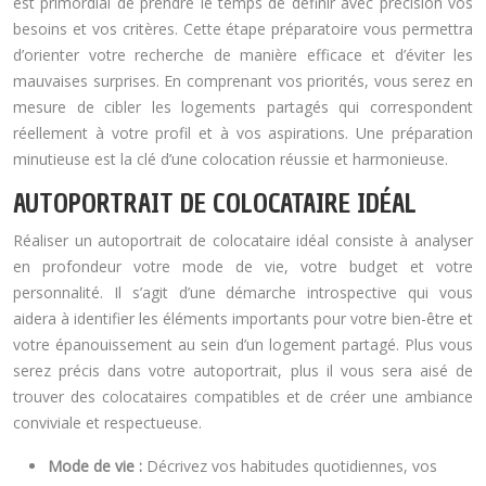
est primordial de prendre le temps de définir avec précision vos
besoins et vos critères. Cette étape préparatoire vous permettra
d’orienter votre recherche de manière efficace et d’éviter les
mauvaises surprises. En comprenant vos priorités, vous serez en
mesure de cibler les logements partagés qui correspondent
réellement à votre profil et à vos aspirations. Une préparation
minutieuse est la clé d’une colocation réussie et harmonieuse.
AUTOPORTRAIT DE COLOCATAIRE IDÉAL
Réaliser un autoportrait de colocataire idéal consiste à analyser
en profondeur votre mode de vie, votre budget et votre
personnalité. Il s’agit d’une démarche introspective qui vous
aidera à identifier les éléments importants pour votre bien-être et
votre épanouissement au sein d’un logement partagé. Plus vous
serez précis dans votre autoportrait, plus il vous sera aisé de
trouver des colocataires compatibles et de créer une ambiance
conviviale et respectueuse.
Mode de vie :
Décrivez vos habitudes quotidiennes, vos