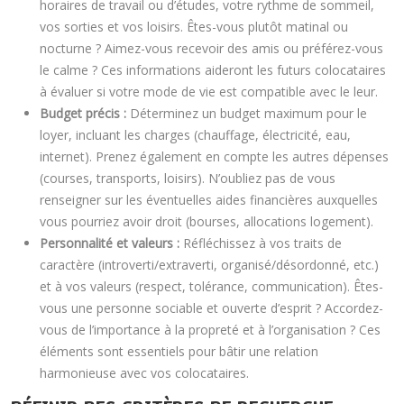
horaires de travail ou d’études, votre rythme de sommeil,
vos sorties et vos loisirs. Êtes-vous plutôt matinal ou
nocturne ? Aimez-vous recevoir des amis ou préférez-vous
le calme ? Ces informations aideront les futurs colocataires
à évaluer si votre mode de vie est compatible avec le leur.
Budget précis :
Déterminez un budget maximum pour le
loyer, incluant les charges (chauffage, électricité, eau,
internet). Prenez également en compte les autres dépenses
(courses, transports, loisirs). N’oubliez pas de vous
renseigner sur les éventuelles aides financières auxquelles
vous pourriez avoir droit (bourses, allocations logement).
Personnalité et valeurs :
Réfléchissez à vos traits de
caractère (introverti/extraverti, organisé/désordonné, etc.)
et à vos valeurs (respect, tolérance, communication). Êtes-
vous une personne sociable et ouverte d’esprit ? Accordez-
vous de l’importance à la propreté et à l’organisation ? Ces
éléments sont essentiels pour bâtir une relation
harmonieuse avec vos colocataires.