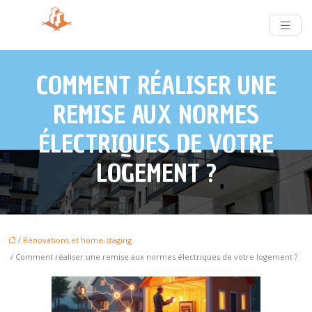
COMMENT RÉALISER UNE
REMISE AUX NORMES
ÉLECTRIQUES DE VOTRE
LOGEMENT ?
/
Rénovations et home-staging
/ Comment réaliser une remise aux normes électriques de votre logement ?