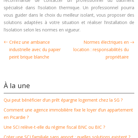
recommandé de contacter un professionnel du bâtiment
spécialisé dans l’isolation thermique. Un professionnel pourra
vous guider dans le choix du meilleur isolant, vous proposer des
solutions adaptées à votre situation et réaliser l’installation de
l’isolation selon les normes en vigueur.
Créez une ambiance
Normes électriques en
industrielle avec du papier
location : responsabilités du
peint brique blanche
propriétaire
À la une
Qui peut bénéficier d’un prêt épargne logement chez la SG ?
Comment une agence immobilière fixe le loyer d’un appartement
en Picardie ?
Une SCI relève-t-elle du régime fiscal BNC ou BIC ?
Créer une SCI familiale sans apport : quelles solutions existent ?