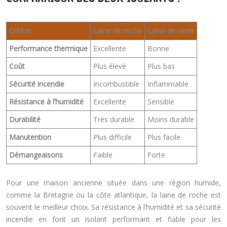
Critère
Laine de roche
Laine de verre
Performance thermique
Excellente
Bonne
Coût
Plus élevé
Plus bas
Sécurité incendie
Incombustible
Inflammable
Résistance à l’humidité
Excellente
Sensible
Durabilité
Très durable
Moins durable
Manutention
Plus difficile
Plus facile
Démangeaisons
Faible
Forte
Pour une maison ancienne située dans une région humide,
comme la Bretagne ou la côte atlantique, la laine de roche est
souvent le meilleur choix. Sa résistance à l’humidité et sa sécurité
incendie en font un isolant performant et fiable pour les