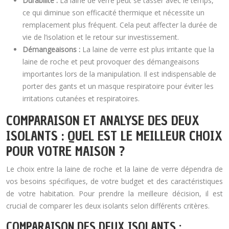
Durabilité :
La laine de verre peut se tasser avec le temps,
ce qui diminue son efficacité thermique et nécessite un
remplacement plus fréquent. Cela peut affecter la durée de
vie de l’isolation et le retour sur investissement.
Démangeaisons :
La laine de verre est plus irritante que la
laine de roche et peut provoquer des démangeaisons
importantes lors de la manipulation. Il est indispensable de
porter des gants et un masque respiratoire pour éviter les
irritations cutanées et respiratoires.
COMPARAISON ET ANALYSE DES DEUX
ISOLANTS : QUEL EST LE MEILLEUR CHOIX
POUR VOTRE MAISON ?
Le choix entre la laine de roche et la laine de verre dépendra de
vos besoins spécifiques, de votre budget et des caractéristiques
de votre habitation. Pour prendre la meilleure décision, il est
crucial de comparer les deux isolants selon différents critères.
COMPARAISON DES DEUX ISOLANTS :