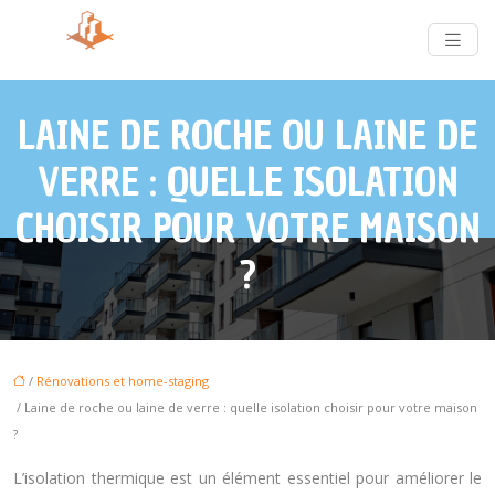
LAINE DE ROCHE OU LAINE DE
VERRE : QUELLE ISOLATION
CHOISIR POUR VOTRE MAISON
?
/
Rénovations et home-staging
/ Laine de roche ou laine de verre : quelle isolation choisir pour votre maison
?
L’isolation thermique est un élément essentiel pour améliorer le