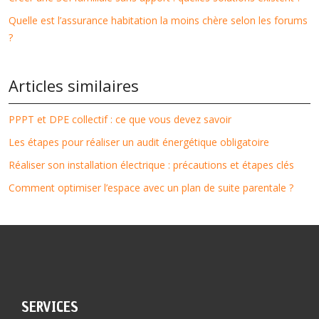
Quelle est l’assurance habitation la moins chère selon les forums
?
Articles similaires
PPPT et DPE collectif : ce que vous devez savoir
Les étapes pour réaliser un audit énergétique obligatoire
Réaliser son installation électrique : précautions et étapes clés
Comment optimiser l’espace avec un plan de suite parentale ?
SERVICES