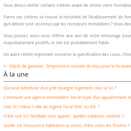
Vous devez vérifier certains critères avant de choisir votre formatio
Parmi ces critères se trouve la notoriété de l’établissement de fo
qu’il délivre sont reconnus par les recruteurs immobiliers ? Vous de
Vous pouvez aussi vous référer aux avis de votre entourage pour con
majoritairement positifs, le site est probablement fiable.
Un autre critère important concerne la spécification des cours. C
Dépôt de garantie : l’importance cruciale du reçu pour le locatair
À la une
Qui peut bénéficier d’un prêt épargne logement chez la SG ?
Comment une agence immobilière fixe le loyer d’un appartement en
Une SCI relève-t-elle du régime fiscal BNC ou BIC ?
Créer une SCI familiale sans apport : quelles solutions existent ?
Quelle est l’assurance habitation la moins chère selon les forums ?