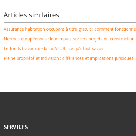
Articles similaires
Assurance habitation occupant à titre gratuit : comment fonctionne
Normes européennes : leur impact sur vos projets de construction
Le fonds travaux de la loi ALUR : ce qu’il faut savoir
Pleine propriété et indivision : différences et implications juridiques
SERVICES