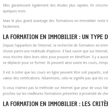
Elles garantissent également des études plus rapides. En s’insc
quelques mois.
Mais le plus grand avantage des formations en immobilier reste leu
facilement.
LA FORMATION EN IMMOBILIER : UN TYPE 
Depuis l’apparition de l’Internet, la recherche de formation en immo
choisir parmi une multitude d’options. Il faut savoir que sur Intern
vous inscrire dans leurs sites pour pouvoir en bénéficier. Il y a a
se déplacer pour se former. Ils peuvent ainsi suivre les cours, n’impo
Il est à noter que les cours en ligne peuvent être soit payants, s
valeur des certifications. Néanmoins, cela ne signifie pas que les c
Si vous n’aimez pas la méthode sur Internet (par peur de vous fai
proches sur les meilleures formations présentes à proximité de che
LA FORMATION EN IMMOBILIER : LES CRITÈ