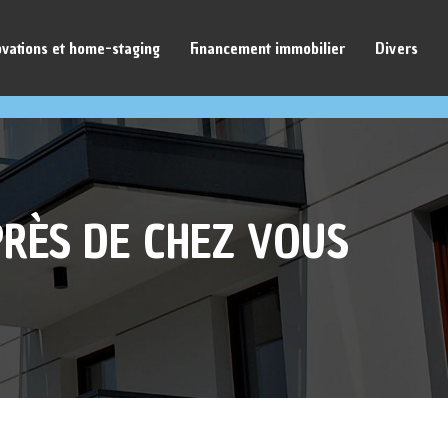
vations et home-staging
Financement immobilier
Divers
PRÈS DE CHEZ VOUS