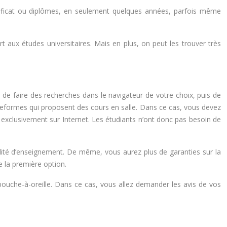
rtificat ou diplômes, en seulement quelques années, parfois même
t aux études universitaires. Mais en plus, on peut les trouver très
is de faire des recherches dans le navigateur de votre choix, puis de
plateformes qui proposent des cours en salle. Dans ce cas, vous devez
e exclusivement sur Internet. Les étudiants n’ont donc pas besoin de
ualité d’enseignement. De même, vous aurez plus de garanties sur la
e la première option.
bouche-à-oreille. Dans ce cas, vous allez demander les avis de vos