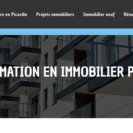
re en Picardie
Projets immobiliers
Immobilier neuf
Réno
MATION EN IMMOBILIER 