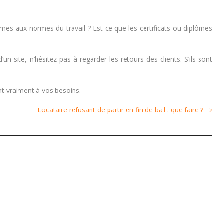
rmes aux normes du travail ? Est-ce que les certificats ou diplômes
n site, n’hésitez pas à regarder les retours des clients. S’ils sont
t vraiment à vos besoins.
Locataire refusant de partir en fin de bail : que faire ?