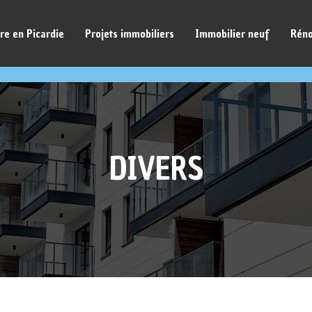
re en Picardie
Projets immobiliers
Immobilier neuf
Réno
DIVERS