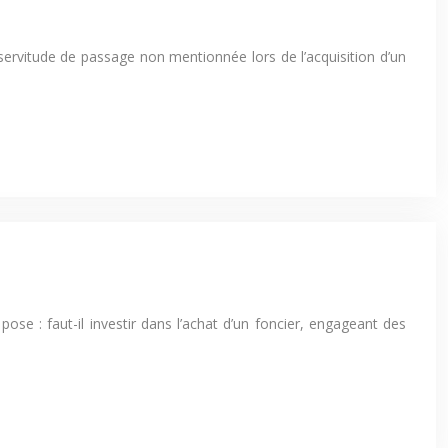
 servitude de passage non mentionnée lors de l’acquisition d’un
se : faut-il investir dans l’achat d’un foncier, engageant des