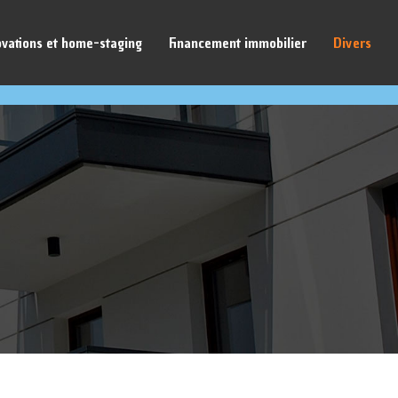
vations et home-staging
Financement immobilier
Divers