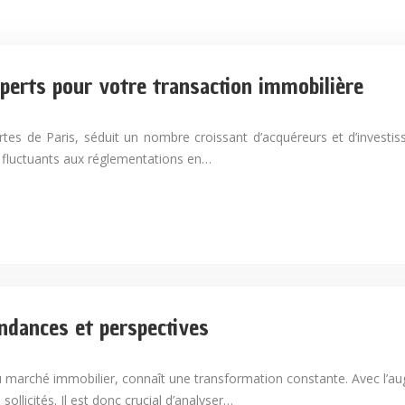
xperts pour votre transaction immobilière
ortes de Paris, séduit un nombre croissant d’acquéreurs et d’invest
rix fluctuants aux réglementations en…
endances et perspectives
 du marché immobilier, connaît une transformation constante. Avec l’au
ollicités. Il est donc crucial d’analyser…