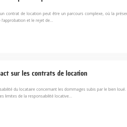
d’un contrat de location peut être un parcours complexe, où la prés
e l’approbation et le rejet de…
pact sur les contrats de location
onsabilité du locataire concernant les dommages subis par le bien loué. 
s limites de la responsabilité locative…