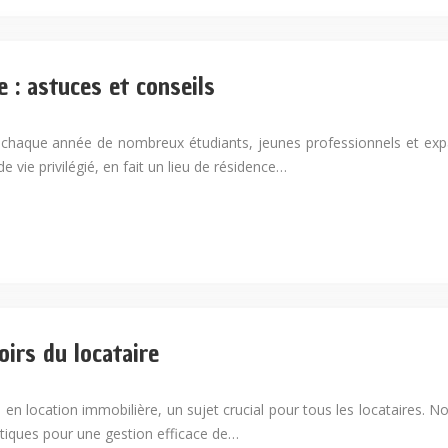
e : astuces et conseils
e chaque année de nombreux étudiants, jeunes professionnels et expat
 vie privilégié, en fait un lieu de résidence…
oirs du locataire
 en location immobilière, un sujet crucial pour tous les locataires. 
ratiques pour une gestion efficace de…