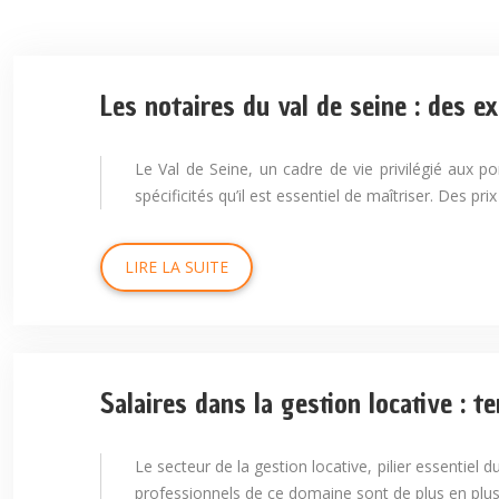
Les notaires du val de seine : des e
Le Val de Seine, un cadre de vie privilégié aux p
spécificités qu’il est essentiel de maîtriser. Des p
LIRE LA SUITE
Salaires dans la gestion locative : t
Le secteur de la gestion locative, pilier essentiel
professionnels de ce domaine sont de plus en plus s