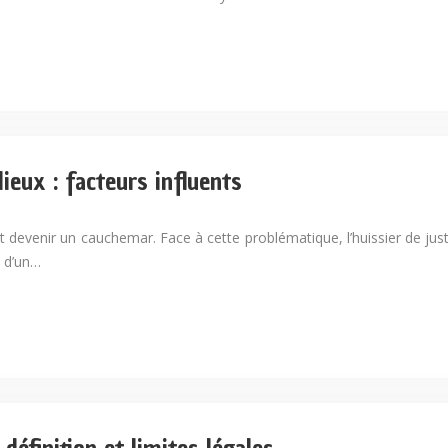
lieux : facteurs influents
nt devenir un cauchemar. Face à cette problématique, l’huissier de justi
e d’un…