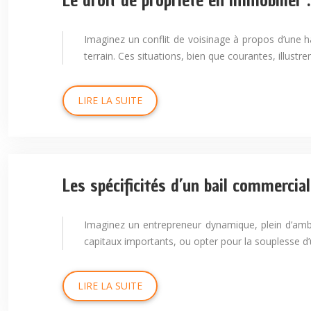
Le droit de propriété en immobilier :
Imaginez un conflit de voisinage à propos d’une ha
terrain. Ces situations, bien que courantes, illustr
LIRE LA SUITE
Les spécificités d’un bail commercia
Imaginez un entrepreneur dynamique, plein d’ambit
capitaux importants, ou opter pour la souplesse d’
LIRE LA SUITE