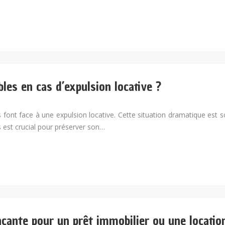
bles en cas d’expulsion locative ?
font face à une expulsion locative. Cette situation dramatique est 
s est crucial pour préserver son…
ncante pour un prêt immobilier ou une locatio