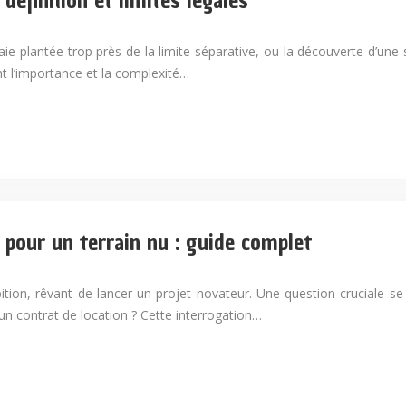
 définition et limites légales
ie plantée trop près de la limite séparative, ou la découverte d’une
ent l’importance et la complexité…
l pour un terrain nu : guide complet
ion, rêvant de lancer un projet novateur. Une question cruciale se po
un contrat de location ? Cette interrogation…